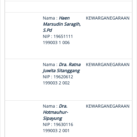
Nama :
Haen
KEWARGANEGARAAN
Marsudin Saragih,
S.Pd
NIP : 19651111
199003 1 006
Nama :
Dra. Ratna
KEWARGANEGARAAN
Juwita Sitanggang
NIP : 19620612
199003 2 002
Nama :
Dra.
KEWARGANEGARAAN
Hotmauhur-
Sipayung
NIP : 19630116
199003 2 001