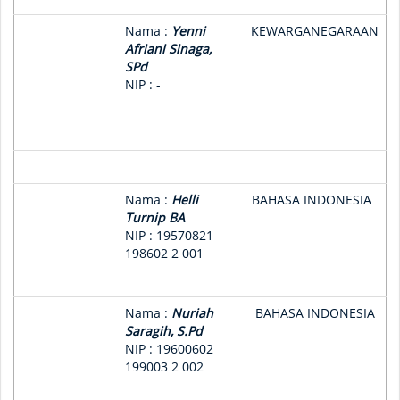
Nama :
Yenni
KEWARGANEGARAAN
Afriani Sinaga,
SPd
NIP : -
Nama :
Helli
BAHASA INDONESIA
Turnip BA
NIP : 19570821
198602 2 001
Nama :
Nuriah
BAHASA INDONESIA
Saragih, S.Pd
NIP : 19600602
199003 2 002