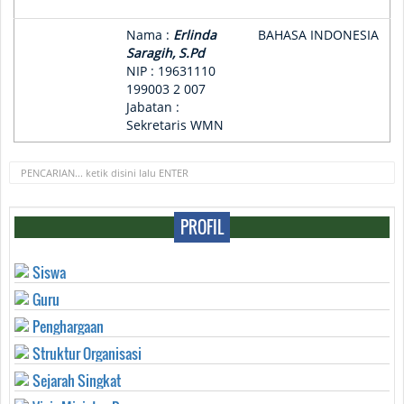
Nama :
Erlinda
BAHASA INDONESIA
Saragih, S.Pd
NIP : 19631110
199003 2 007
Jabatan :
Sekretaris WMN
PROFIL
Siswa
Guru
Penghargaan
Struktur Organisasi
Sejarah Singkat