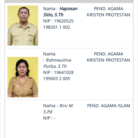
Nama :
Haposan
PEND. AGAMA
Sitio, S.Th
KRISTEN PROTESTAN
NIP : 19620525
198201 1 002
Nama
PEND. AGAMA
:
Rohmaulina-
KRISTEN PROTESTAN
Purba, S.Th
NIP : 19641028
199003 2 005
Nama :
Rini M.
PEND. AGAMA ISLAM
S.Pd
NIP : -